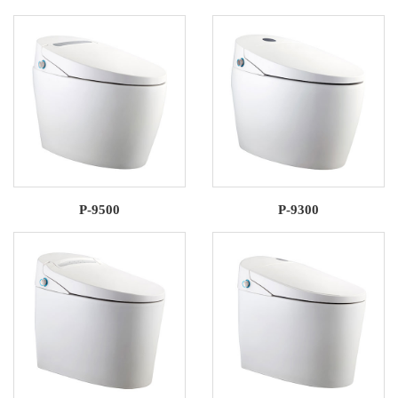
P-9500
P-9300